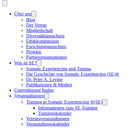
Über uns
Blog
Der Verein
Mitgliedschaft
Diversitätsausschuss
Ethikkommission
Forschungsausschuss
Projekte
Partnerorganisationen
Was ist SE?
Somatic Experiencing und Trauma
Die Geschichte von Somatic Experiencing (SE)®
Dr. Peter A. Levine
Publikationen & Medien
Unterstützung finden
Veranstaltungen
Training in Somatic Experiencing ®(SE)
Informationen zum SE Training
Trainingskalender
Vereinsveranstaltungen
Veranstaltungskalender