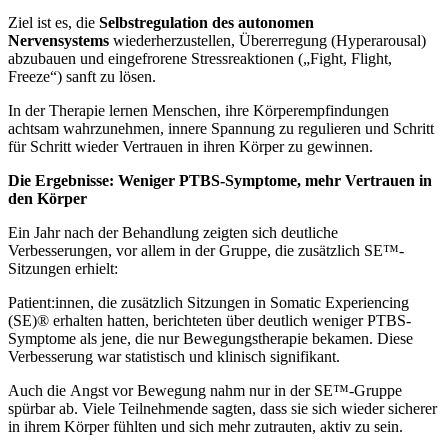
Ziel ist es, die
Selbstregulation des autonomen
Nervensystems
wiederherzustellen, Übererregung (Hyperarousal)
abzubauen und eingefrorene Stressreaktionen („Fight, Flight,
Freeze“) sanft zu lösen.
In der Therapie lernen Menschen, ihre Körperempfindungen
achtsam wahrzunehmen, innere Spannung zu regulieren und Schritt
für Schritt wieder Vertrauen in ihren Körper zu gewinnen.
Die Ergebnisse: Weniger PTBS-Symptome, mehr Vertrauen in
den Körper
Ein Jahr nach der Behandlung zeigten sich deutliche
Verbesserungen, vor allem in der Gruppe, die zusätzlich SE™-
Sitzungen erhielt:
Patient:innen, die zusätzlich Sitzungen in Somatic Experiencing
(SE)® erhalten hatten, berichteten über deutlich weniger PTBS-
Symptome als jene, die nur Bewegungstherapie bekamen. Diese
Verbesserung war statistisch und klinisch signifikant.
Auch die Angst vor Bewegung nahm nur in der SE™-Gruppe
spürbar ab. Viele Teilnehmende sagten, dass sie sich wieder sicherer
in ihrem Körper fühlten und sich mehr zutrauten, aktiv zu sein.