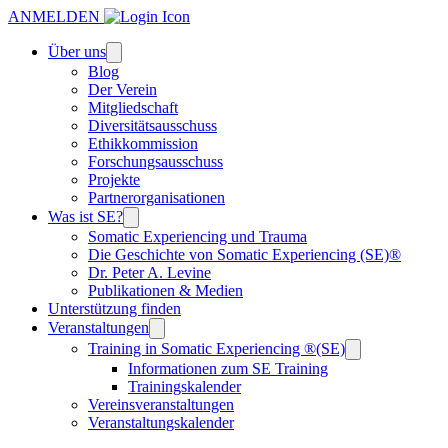
ANMELDEN
Über uns
Blog
Der Verein
Mitgliedschaft
Diversitätsausschuss
Ethikkommission
Forschungsausschuss
Projekte
Partnerorganisationen
Was ist SE?
Somatic Experiencing und Trauma
Die Geschichte von Somatic Experiencing (SE)®
Dr. Peter A. Levine
Publikationen & Medien
Unterstützung finden
Veranstaltungen
Training in Somatic Experiencing ®(SE)
Informationen zum SE Training
Trainingskalender
Vereinsveranstaltungen
Veranstaltungskalender