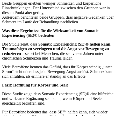
Beide Gruppen erlebten weniger Schmerzen und körperliche
Einschränkungen. Der Unterschied zwischen den Gruppen war in
diesem Punkt aber gering.
Außerdem berichteten beide Gruppen, dass negative Gedanken über
Schmerz im Laufe der Behandlung nachließen.
Was diese Ergebnisse für die Wirksamkeit von Somatic
Experiencing (SE)® bedeuten
Die Studie zeigt, dass
Somatic Experiencing (SE)® helfen kann,
Traumafolgen zu verringern und die Angst vor Bewegung zu
reduzieren
– selbst bei Menschen, die seit vielen Jahren unter
chronischen Schmerzen und Trauma leiden.
Viele Betroffene kennen das Gefühl, dass ihr Körper ständig „unter
Strom“ steht oder dass jede Bewegung Angst auslöst. Schmerz kann
sich anfühlen, als erinnere er ständig an das Erlebte.
Fazit: Hoffnung für Körper und Seele
Diese Studie zeigt, dass Somatic Experiencing (SE)® eine hilfreiche
und wirksame Ergänzung sein kann, wenn Körper und Seele
gleichzeitig betroffen sind.
Für Betroffene bedeutet das, dass SE™ helfen kann, sich wieder