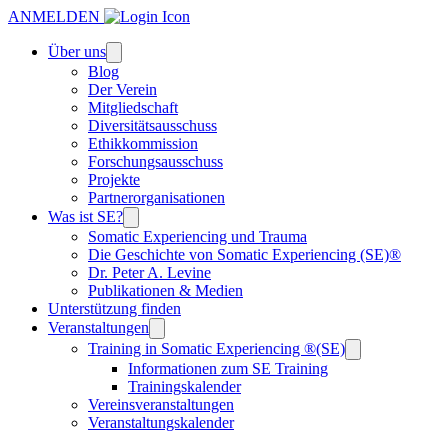
ANMELDEN
Über uns
Blog
Der Verein
Mitgliedschaft
Diversitätsausschuss
Ethikkommission
Forschungsausschuss
Projekte
Partnerorganisationen
Was ist SE?
Somatic Experiencing und Trauma
Die Geschichte von Somatic Experiencing (SE)®
Dr. Peter A. Levine
Publikationen & Medien
Unterstützung finden
Veranstaltungen
Training in Somatic Experiencing ®(SE)
Informationen zum SE Training
Trainingskalender
Vereinsveranstaltungen
Veranstaltungskalender