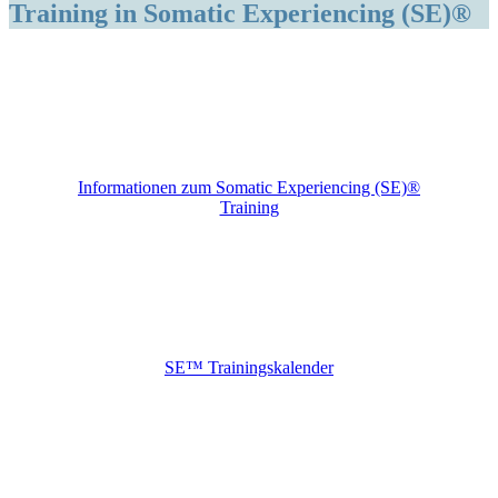
Training in Somatic Experiencing (SE)®
Informationen zum Somatic Experiencing (SE)®
Training
SE™ Trainingskalender