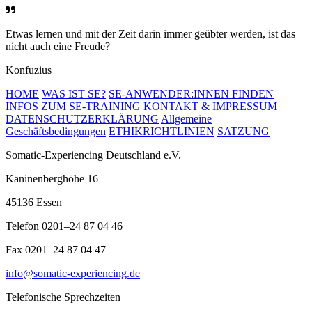
Etwas lernen und mit der Zeit darin immer geübter werden, ist das
nicht auch eine Freude?
Konfuzius
HOME
WAS IST SE?
SE-ANWENDER:INNEN FINDEN
INFOS ZUM SE-TRAINING
KONTAKT & IMPRESSUM
DATENSCHUTZERKLÄRUNG
Allgemeine
Geschäftsbedingungen
ETHIKRICHTLINIEN
SATZUNG
Somatic-Experiencing Deutschland e.V.
Kaninenberghöhe 16
45136 Essen
Telefon 0201–24 87 04 46
Fax 0201–24 87 04 47
info@somatic-experiencing.de
Telefonische Sprechzeiten