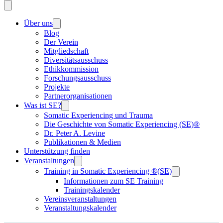
Über uns
Blog
Der Verein
Mitgliedschaft
Diversitätsausschuss
Ethikkommission
Forschungsausschuss
Projekte
Partnerorganisationen
Was ist SE?
Somatic Experiencing und Trauma
Die Geschichte von Somatic Experiencing (SE)®
Dr. Peter A. Levine
Publikationen & Medien
Unterstützung finden
Veranstaltungen
Training in Somatic Experiencing ®(SE)
Informationen zum SE Training
Trainingskalender
Vereinsveranstaltungen
Veranstaltungskalender