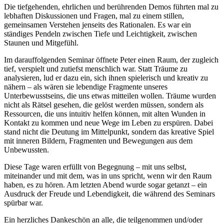
Die tiefgehenden, ehrlichen und berührenden Demos führten mal zu
lebhaften Diskussionen und Fragen, mal zu einem stillen,
gemeinsamen Verstehen jenseits des Rationalen. Es war ein
ständiges Pendeln zwischen Tiefe und Leichtigkeit, zwischen
Staunen und Mitgefühl.
Im darauffolgenden Seminar öffnete Peter einen Raum, der zugleich
tief, verspielt und zutiefst menschlich war. Statt Träume zu
analysieren, lud er dazu ein, sich ihnen spielerisch und kreativ zu
nähern – als wären sie lebendige Fragmente unseres
Unterbewusstseins, die uns etwas mitteilen wollen. Träume wurden
nicht als Rätsel gesehen, die gelöst werden müssen, sondern als
Ressourcen, die uns intuitiv helfen können, mit alten Wunden in
Kontakt zu kommen und neue Wege im Leben zu erspüren. Dabei
stand nicht die Deutung im Mittelpunkt, sondern das kreative Spiel
mit inneren Bildern, Fragmenten und Bewegungen aus dem
Unbewussten.
Diese Tage waren erfüllt von Begegnung – mit uns selbst,
miteinander und mit dem, was in uns spricht, wenn wir den Raum
haben, es zu hören. Am letzten Abend wurde sogar getanzt – ein
Ausdruck der Freude und Lebendigkeit, die während des Seminars
spürbar war.
Ein herzliches Dankeschön an alle, die teilgenommen und/oder