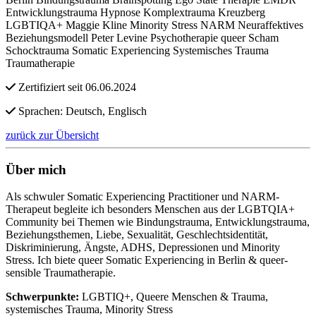
Entwicklungstrauma
Hypnose
Komplextrauma
Kreuzberg
LGBTIQA+
Maggie Kline
Minority Stress
NARM
Neuraffektives
Beziehungsmodell
Peter Levine
Psychotherapie
queer
Scham
Schocktrauma
Somatic Experiencing
Systemisches Trauma
Traumatherapie
Zertifiziert seit 06.06.2024
Sprachen: Deutsch, Englisch
zurück zur Übersicht
Über mich
Als schwuler Somatic Experiencing Practitioner und NARM-
Therapeut begleite ich besonders Menschen aus der LGBTQIA+
Community bei Themen wie Bindungstrauma, Entwicklungstrauma,
Beziehungsthemen, Liebe, Sexualität, Geschlechtsidentität,
Diskriminierung, Ängste, ADHS, Depressionen und Minority
Stress. Ich biete queer Somatic Experiencing in Berlin & queer-
sensible Traumatherapie.
Schwerpunkte:
LGBTIQ+, Queere Menschen & Trauma,
systemisches Trauma, Minority Stress