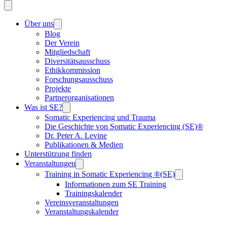
Über uns
Blog
Der Verein
Mitgliedschaft
Diversitätsausschuss
Ethikkommission
Forschungsausschuss
Projekte
Partnerorganisationen
Was ist SE?
Somatic Experiencing und Trauma
Die Geschichte von Somatic Experiencing (SE)®
Dr. Peter A. Levine
Publikationen & Medien
Unterstützung finden
Veranstaltungen
Training in Somatic Experiencing ®(SE)
Informationen zum SE Training
Trainingskalender
Vereinsveranstaltungen
Veranstaltungskalender