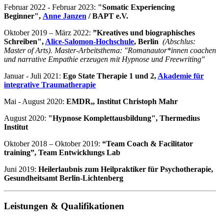
Februar 2022 - Februar 2023:
"Somatic Experiencing
Beginner",
Anne Janzen
/ BAPT e.V.
Oktober 2019 – März 2022:
”Kreatives und biographisches
Schreiben",
Alice-Salomon-Hochschule
, Berlin
(Abschlus:
Master of Arts). Master-Arbeitsthema: "Romanautor*innen coachen
und narrative Empathie erzeugen mit Hypnose und Freewriting"
Januar - Juli 2021:
Ego State Therapie 1 und 2,
Akademie für
integrative Traumatherapie
Mai - August 2020:
EMDR,, Institut Christoph Mahr
August 2020:
"Hypnose Komplettausbildung", Thermedius
Institut
Oktober 2018 – Oktober 2019:
“Team Coach & Facilitator
training”, Team Entwicklungs Lab
Juni 2019:
Heilerlaubnis zum Heilpraktiker für Psychotherapie,
Gesundheitsamt Berlin-Lichtenberg
Leistungen & Qualifikationen