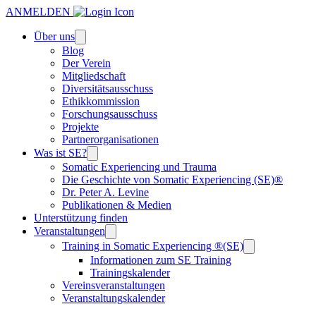
ANMELDEN
Über uns
Blog
Der Verein
Mitgliedschaft
Diversitätsausschuss
Ethikkommission
Forschungsausschuss
Projekte
Partnerorganisationen
Was ist SE?
Somatic Experiencing und Trauma
Die Geschichte von Somatic Experiencing (SE)®
Dr. Peter A. Levine
Publikationen & Medien
Unterstützung finden
Veranstaltungen
Training in Somatic Experiencing ®(SE)
Informationen zum SE Training
Trainingskalender
Vereinsveranstaltungen
Veranstaltungskalender