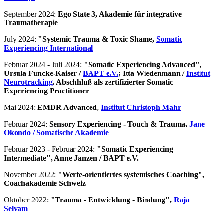
September 2024:
Ego State 3, Akademie für integrative
Traumatherapie
July 2024:
"Systemic Trauma & Toxic Shame,
Somatic
Experiencing International
Februar 2024 - Juli 2024:
"Somatic Experiencing Advanced",
Ursula Funcke-Kaiser /
BAPT e.V.
; Itta Wiedenmann /
Institut
Neurotracking
. Abschhluß als zertifizierter Somatic
Experiencing Practitioner
Mai 2024:
EMDR Advanced,
Institut Christoph Mahr
Februar 2024:
Sensory Experiencing - Touch & Trauma,
Jane
Okondo / Somatische Akademie
Februar 2023 - Februar 2024:
"Somatic Experiencing
Intermediate", Anne Janzen / BAPT e.V.
November 2022:
"Werte-orientiertes systemisches Coaching",
Coachakademie Schweiz
Oktober 2022:
"Trauma - Entwicklung - Bindung",
Raja
Selvam