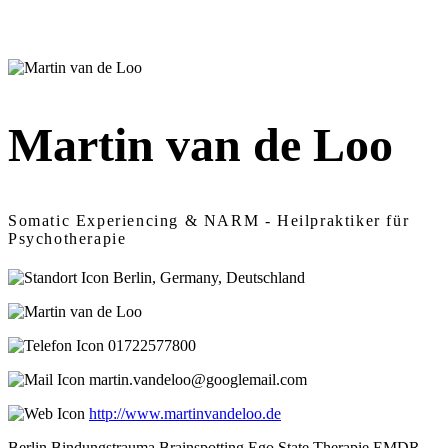
Martin van de Loo
Somatic Experiencing & NARM - Heilpraktiker für
Psychotherapie
Berlin, Germany, Deutschland
01722577800
martin.vandeloo@googlemail.com
http://www.martinvandeloo.de
Berlin
Bindungstrauma
Brainspotting
Ego State Therapie
EMDR