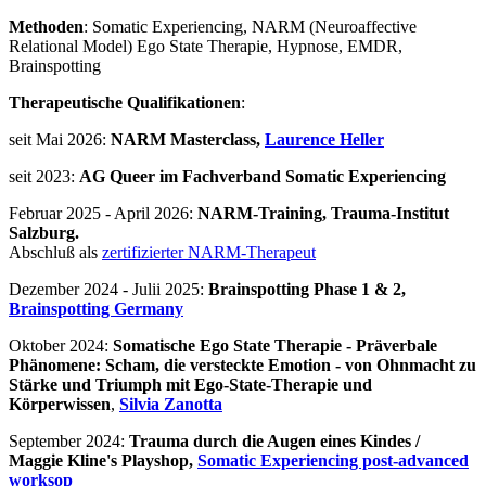
Methoden
: Somatic Experiencing, NARM (Neuroaffective
Relational Model) Ego State Therapie, Hypnose, EMDR,
Brainspotting
Therapeutische Qualifikationen
:
seit Mai 2026:
NARM Masterclass,
Laurence Heller
seit 2023:
AG Queer im Fachverband Somatic Experiencing
Februar 2025 - April 2026:
NARM-Training, Trauma-Institut
Salzburg.
Abschluß als
zertifizierter NARM-Therapeut
Dezember 2024 - Julii 2025:
Brainspotting Phase 1 & 2,
Brainspotting Germany
Oktober 2024:
Somatische Ego State Therapie - Präverbale
Phänomene: Scham, die versteckte Emotion - von Ohnmacht zu
Stärke und Triumph mit Ego-State-Therapie und
Körperwissen
,
Silvia Zanotta
September 2024:
Trauma durch die Augen eines Kindes /
Maggie Kline's Playshop,
Somatic Experiencing post-advanced
worksop