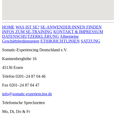
HOME
WAS IST SE?
SE-ANWENDER:INNEN FINDEN
INFOS ZUM SE-TRAINING
KONTAKT & IMPRESSUM
DATENSCHUTZERKLÄRUNG
Allgemeine
Geschäftsbedingungen
ETHIKRICHTLINIEN
SATZUNG
Somatic-Experiencing Deutschland e.V.
Kaninenberghöhe 16
45136 Essen
Telefon 0201–24 87 04 46
Fax 0201–24 87 04 47
info@somatic-experiencing.de
Telefonische Sprechzeiten
Mo, Di, Do & Fr