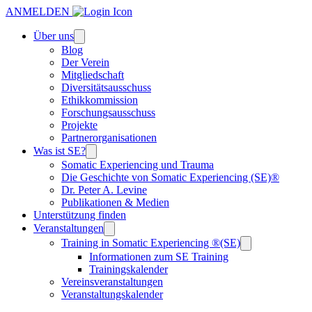
ANMELDEN
Über uns
Blog
Der Verein
Mitgliedschaft
Diversitätsausschuss
Ethikkommission
Forschungsausschuss
Projekte
Partnerorganisationen
Was ist SE?
Somatic Experiencing und Trauma
Die Geschichte von Somatic Experiencing (SE)®
Dr. Peter A. Levine
Publikationen & Medien
Unterstützung finden
Veranstaltungen
Training in Somatic Experiencing ®(SE)
Informationen zum SE Training
Trainingskalender
Vereinsveranstaltungen
Veranstaltungskalender