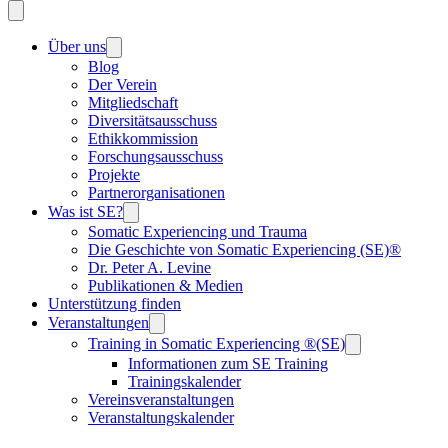
Über uns
Blog
Der Verein
Mitgliedschaft
Diversitätsausschuss
Ethikkommission
Forschungsausschuss
Projekte
Partnerorganisationen
Was ist SE?
Somatic Experiencing und Trauma
Die Geschichte von Somatic Experiencing (SE)®
Dr. Peter A. Levine
Publikationen & Medien
Unterstützung finden
Veranstaltungen
Training in Somatic Experiencing ®(SE)
Informationen zum SE Training
Trainingskalender
Vereinsveranstaltungen
Veranstaltungskalender