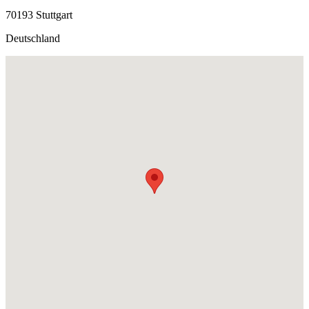
70193 Stuttgart
Deutschland