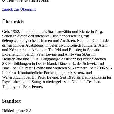
Zertifiziert seit 06.03.2000
zurück zur Übersicht
Über mich
Geb. 1952, Jurastudium, als Staatsanwältin und Richterin tätig.
Schon in dieser Zeit intensive Auseinandersetzung mit
tiefenpsychologischen Themen und Ansätzen. Nach der Geburt des
dritten Kindes Ausbildung in tiefenpsychologisch fundierter Atem-
und Körperarbeit, Arbeit am Tonfeld und Einstieg in Somatic
Experiencing bei Dr. Peter Levine und Angwynn StJust in
Deutschland und USA. Langjährige Assistenz bei verschiedenen
SE-Fortbildungen in Deutschland, Dänemark, der Schweiz und
Israel, bei Dr. Peter Levine und weiteren SE-Trainern. Seit 2006 SE-
Lehrerin. Kontinuierliche Fortsetzung der Assistenz und
Weiterbildung bei Dr. Peter Levine. Seit 1996 als Heilpraktikerin für
Psychotherapie in Stuttgart niedergelassen. Nondual-Teacher-
Training mit Peter Ferner.
Standort
Hölderlinplatz 2 A