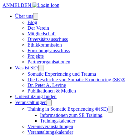
ANMELDEN
Über uns
Blog
Der Verein
Mitgliedschaft
Diversitätsausschuss
Ethikkommission
Forschungsausschuss
Projekte
Partnerorganisationen
Was ist SE?
Somatic Experiencing und Trauma
Die Geschichte von Somatic Experiencing (SE)®
Dr. Peter A. Levine
Publikationen & Medien
Unterstützung finden
Veranstaltungen
Training in Somatic Experiencing ®(SE)
Informationen zum SE Training
Trainingskalender
Vereinsveranstaltungen
Veranstaltungskalender