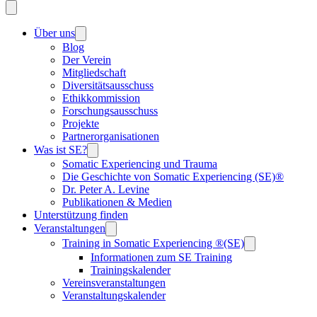
Über uns
Blog
Der Verein
Mitgliedschaft
Diversitätsausschuss
Ethikkommission
Forschungsausschuss
Projekte
Partnerorganisationen
Was ist SE?
Somatic Experiencing und Trauma
Die Geschichte von Somatic Experiencing (SE)®
Dr. Peter A. Levine
Publikationen & Medien
Unterstützung finden
Veranstaltungen
Training in Somatic Experiencing ®(SE)
Informationen zum SE Training
Trainingskalender
Vereinsveranstaltungen
Veranstaltungskalender