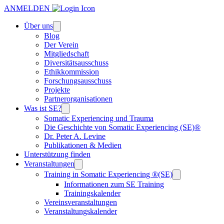
ANMELDEN
Über uns
Blog
Der Verein
Mitgliedschaft
Diversitätsausschuss
Ethikkommission
Forschungsausschuss
Projekte
Partnerorganisationen
Was ist SE?
Somatic Experiencing und Trauma
Die Geschichte von Somatic Experiencing (SE)®
Dr. Peter A. Levine
Publikationen & Medien
Unterstützung finden
Veranstaltungen
Training in Somatic Experiencing ®(SE)
Informationen zum SE Training
Trainingskalender
Vereinsveranstaltungen
Veranstaltungskalender