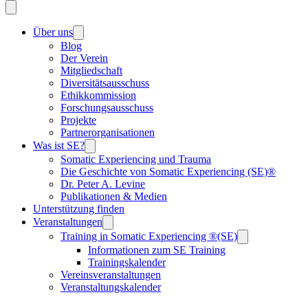
Über uns
Blog
Der Verein
Mitgliedschaft
Diversitätsausschuss
Ethikkommission
Forschungsausschuss
Projekte
Partnerorganisationen
Was ist SE?
Somatic Experiencing und Trauma
Die Geschichte von Somatic Experiencing (SE)®
Dr. Peter A. Levine
Publikationen & Medien
Unterstützung finden
Veranstaltungen
Training in Somatic Experiencing ®(SE)
Informationen zum SE Training
Trainingskalender
Vereinsveranstaltungen
Veranstaltungskalender