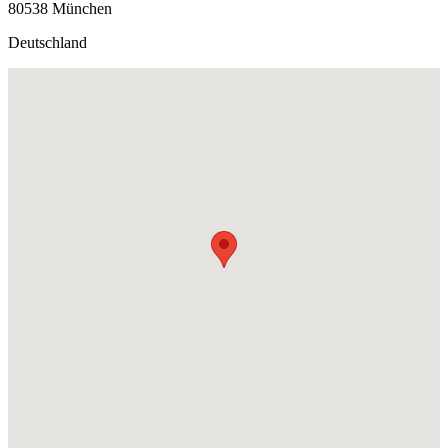
80538 München
Deutschland