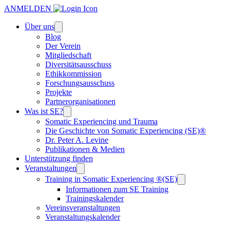
ANMELDEN
Über uns
Blog
Der Verein
Mitgliedschaft
Diversitätsausschuss
Ethikkommission
Forschungsausschuss
Projekte
Partnerorganisationen
Was ist SE?
Somatic Experiencing und Trauma
Die Geschichte von Somatic Experiencing (SE)®
Dr. Peter A. Levine
Publikationen & Medien
Unterstützung finden
Veranstaltungen
Training in Somatic Experiencing ®(SE)
Informationen zum SE Training
Trainingskalender
Vereinsveranstaltungen
Veranstaltungskalender