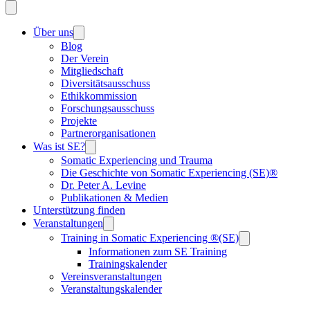
Über uns
Blog
Der Verein
Mitgliedschaft
Diversitätsausschuss
Ethikkommission
Forschungsausschuss
Projekte
Partnerorganisationen
Was ist SE?
Somatic Experiencing und Trauma
Die Geschichte von Somatic Experiencing (SE)®
Dr. Peter A. Levine
Publikationen & Medien
Unterstützung finden
Veranstaltungen
Training in Somatic Experiencing ®(SE)
Informationen zum SE Training
Trainingskalender
Vereinsveranstaltungen
Veranstaltungskalender