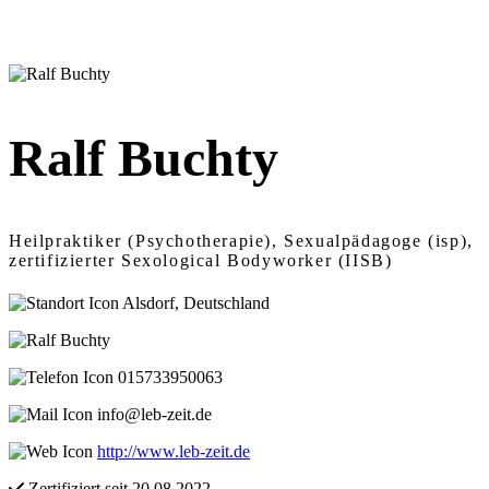
Ralf Buchty
Heilpraktiker (Psychotherapie), Sexualpädagoge (isp),
zertifizierter Sexological Bodyworker (IISB)
Alsdorf, Deutschland
015733950063
info@leb-zeit.de
http://www.leb-zeit.de
Zertifiziert seit 20.08.2022