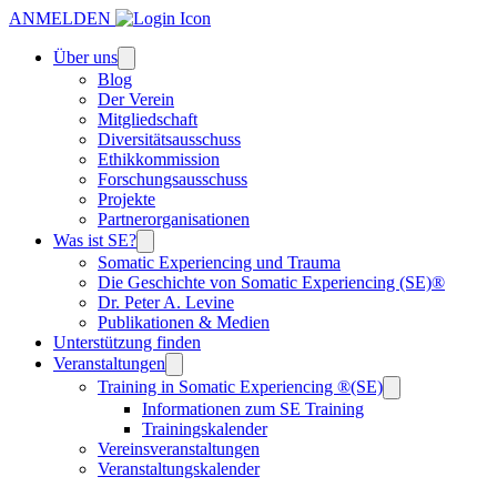
ANMELDEN
Über uns
Blog
Der Verein
Mitgliedschaft
Diversitätsausschuss
Ethikkommission
Forschungsausschuss
Projekte
Partnerorganisationen
Was ist SE?
Somatic Experiencing und Trauma
Die Geschichte von Somatic Experiencing (SE)®
Dr. Peter A. Levine
Publikationen & Medien
Unterstützung finden
Veranstaltungen
Training in Somatic Experiencing ®(SE)
Informationen zum SE Training
Trainingskalender
Vereinsveranstaltungen
Veranstaltungskalender