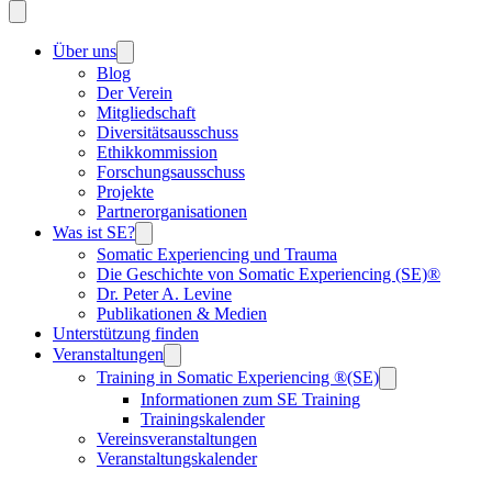
Über uns
Blog
Der Verein
Mitgliedschaft
Diversitätsausschuss
Ethikkommission
Forschungsausschuss
Projekte
Partnerorganisationen
Was ist SE?
Somatic Experiencing und Trauma
Die Geschichte von Somatic Experiencing (SE)®
Dr. Peter A. Levine
Publikationen & Medien
Unterstützung finden
Veranstaltungen
Training in Somatic Experiencing ®(SE)
Informationen zum SE Training
Trainingskalender
Vereinsveranstaltungen
Veranstaltungskalender