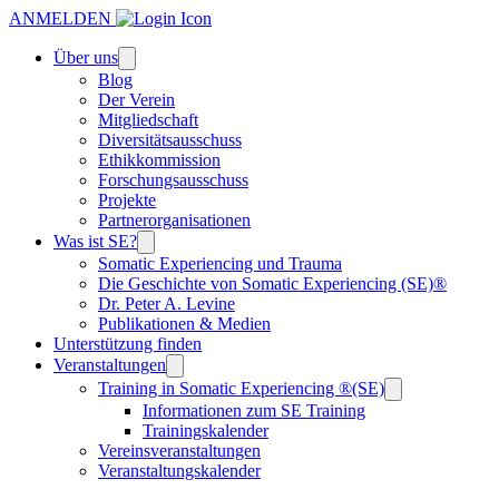
ANMELDEN
Über uns
Blog
Der Verein
Mitgliedschaft
Diversitätsausschuss
Ethikkommission
Forschungsausschuss
Projekte
Partnerorganisationen
Was ist SE?
Somatic Experiencing und Trauma
Die Geschichte von Somatic Experiencing (SE)®
Dr. Peter A. Levine
Publikationen & Medien
Unterstützung finden
Veranstaltungen
Training in Somatic Experiencing ®(SE)
Informationen zum SE Training
Trainingskalender
Vereinsveranstaltungen
Veranstaltungskalender