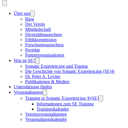
Über uns
Blog
Der Verein
Mitgliedschaft
Diversitätsausschuss
Ethikkommission
Forschungsausschuss
Projekte
Partnerorganisationen
Was ist SE?
Somatic Experiencing und Trauma
Die Geschichte von Somatic Experiencing (SE)®
Dr. Peter A. Levine
Publikationen & Medien
Unterstützung finden
Veranstaltungen
Training in Somatic Experiencing ®(SE)
Informationen zum SE Training
Trainingskalender
Vereinsveranstaltungen
Veranstaltungskalender