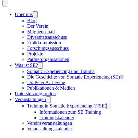
Über uns
Blog
Der Verein
Mitgliedschaft
Diversitätsausschuss
Ethikkommission
Forschungsausschuss
Projekte
Partnerorganisationen
Was ist SE?
Somatic Experiencing und Trauma
Die Geschichte von Somatic Experiencing (SE)®
Dr. Peter A. Levine
Publikationen & Medien
Unterstützung finden
Veranstaltungen
Training in Somatic Experiencing ®(SE)
Informationen zum SE Training
Trainingskalender
Vereinsveranstaltungen
Veranstaltungskalender