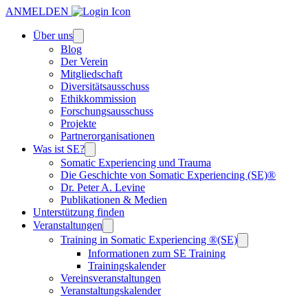
ANMELDEN
Über uns
Blog
Der Verein
Mitgliedschaft
Diversitätsausschuss
Ethikkommission
Forschungsausschuss
Projekte
Partnerorganisationen
Was ist SE?
Somatic Experiencing und Trauma
Die Geschichte von Somatic Experiencing (SE)®
Dr. Peter A. Levine
Publikationen & Medien
Unterstützung finden
Veranstaltungen
Training in Somatic Experiencing ®(SE)
Informationen zum SE Training
Trainingskalender
Vereinsveranstaltungen
Veranstaltungskalender