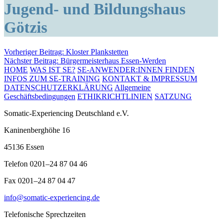
Jugend- und Bildungshaus
Götzis
Beitragsnavigation
Vorheriger Beitrag:
Kloster Plankstetten
Nächster Beitrag:
Bürgermeisterhaus Essen-Werden
HOME
WAS IST SE?
SE-ANWENDER:INNEN FINDEN
INFOS ZUM SE-TRAINING
KONTAKT & IMPRESSUM
DATENSCHUTZERKLÄRUNG
Allgemeine
Geschäftsbedingungen
ETHIKRICHTLINIEN
SATZUNG
Somatic-Experiencing Deutschland e.V.
Kaninenberghöhe 16
45136 Essen
Telefon 0201–24 87 04 46
Fax 0201–24 87 04 47
info@somatic-experiencing.de
Telefonische Sprechzeiten