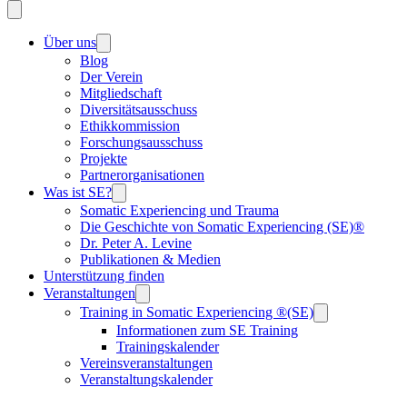
Über uns
Blog
Der Verein
Mitgliedschaft
Diversitätsausschuss
Ethikkommission
Forschungsausschuss
Projekte
Partnerorganisationen
Was ist SE?
Somatic Experiencing und Trauma
Die Geschichte von Somatic Experiencing (SE)®
Dr. Peter A. Levine
Publikationen & Medien
Unterstützung finden
Veranstaltungen
Training in Somatic Experiencing ®(SE)
Informationen zum SE Training
Trainingskalender
Vereinsveranstaltungen
Veranstaltungskalender