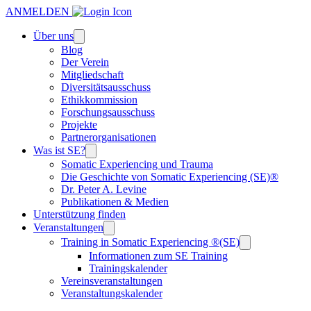
ANMELDEN
Über uns
Blog
Der Verein
Mitgliedschaft
Diversitätsausschuss
Ethikkommission
Forschungsausschuss
Projekte
Partnerorganisationen
Was ist SE?
Somatic Experiencing und Trauma
Die Geschichte von Somatic Experiencing (SE)®
Dr. Peter A. Levine
Publikationen & Medien
Unterstützung finden
Veranstaltungen
Training in Somatic Experiencing ®(SE)
Informationen zum SE Training
Trainingskalender
Vereinsveranstaltungen
Veranstaltungskalender