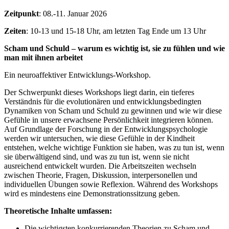
Zeitpunkt
: 08.-11. Januar 2026
Zeiten
: 10-13 und 15-18 Uhr, am letzten Tag Ende um 13 Uhr
Scham und Schuld – warum es wichtig ist, sie zu fühlen und wie
man mit ihnen arbeitet
Ein neuroaffektiver Entwicklungs-Workshop.
Der Schwerpunkt dieses Workshops liegt darin, ein tieferes
Verständnis für die evolutionären und entwicklungsbedingten
Dynamiken von Scham und Schuld zu gewinnen und wie wir diese
Gefühle in unsere erwachsene Persönlichkeit integrieren können.
Auf Grundlage der Forschung in der Entwicklungspsychologie
werden wir untersuchen, wie diese Gefühle in der Kindheit
entstehen, welche wichtige Funktion sie haben, was zu tun ist, wenn
sie überwältigend sind, und was zu tun ist, wenn sie nicht
ausreichend entwickelt wurden. Die Arbeitszeiten wechseln
zwischen Theorie, Fragen, Diskussion, interpersonellen und
individuellen Übungen sowie Reflexion. Während des Workshops
wird es mindestens eine Demonstrationssitzung geben.
Theoretische Inhalte umfassen:
Die wichtigsten konkurrierenden Theorien zu Scham und