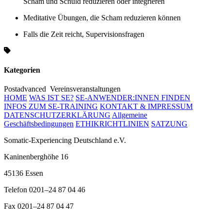
Scham und Schuld reduzieren oder integrieren
Meditative Übungen, die Scham reduzieren können
Falls die Zeit reicht, Supervisionsfragen
Kategorien
Postadvanced
Vereinsveranstaltungen
HOME
WAS IST SE?
SE-ANWENDER:INNEN FINDEN
INFOS ZUM SE-TRAINING
KONTAKT & IMPRESSUM
DATENSCHUTZERKLÄRUNG
Allgemeine
Geschäftsbedingungen
ETHIKRICHTLINIEN
SATZUNG
Somatic-Experiencing Deutschland e.V.
Kaninenberghöhe 16
45136 Essen
Telefon 0201–24 87 04 46
Fax 0201–24 87 04 47