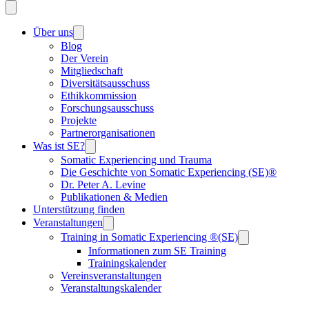
Über uns
Blog
Der Verein
Mitgliedschaft
Diversitätsausschuss
Ethikkommission
Forschungsausschuss
Projekte
Partnerorganisationen
Was ist SE?
Somatic Experiencing und Trauma
Die Geschichte von Somatic Experiencing (SE)®
Dr. Peter A. Levine
Publikationen & Medien
Unterstützung finden
Veranstaltungen
Training in Somatic Experiencing ®(SE)
Informationen zum SE Training
Trainingskalender
Vereinsveranstaltungen
Veranstaltungskalender