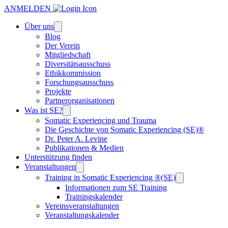
ANMELDEN
Über uns
Blog
Der Verein
Mitgliedschaft
Diversitätsausschuss
Ethikkommission
Forschungsausschuss
Projekte
Partnerorganisationen
Was ist SE?
Somatic Experiencing und Trauma
Die Geschichte von Somatic Experiencing (SE)®
Dr. Peter A. Levine
Publikationen & Medien
Unterstützung finden
Veranstaltungen
Training in Somatic Experiencing ®(SE)
Informationen zum SE Training
Trainingskalender
Vereinsveranstaltungen
Veranstaltungskalender