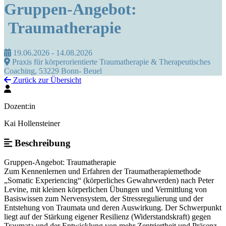
Gruppen-Angebot:
Traumatherapie
19.06.2026 - 14.08.2026
Praxis für körperorientierte Traumatherapie & Therapeutisches
Coaching, 53229 Bonn- Beuel
Zurück zur Übersicht
Dozent:in
Kai Hollensteiner
Beschreibung
Gruppen-Angebot: Traumatherapie
Zum Kennenlernen und Erfahren der Traumatherapiemethode
„Somatic Experiencing“ (körperliches Gewahrwerden) nach Peter
Levine, mit kleinen körperlichen Übungen und Vermittlung von
Basiswissen zum Nervensystem, der Stressregulierung und der
Entstehung von Traumata und deren Auswirkung. Der Schwerpunkt
liegt auf der Stärkung eigener Resilienz (Widerstandskraft) gegen
Traumata und der Entwicklung von mehr Zentriertheit und Präsenz.