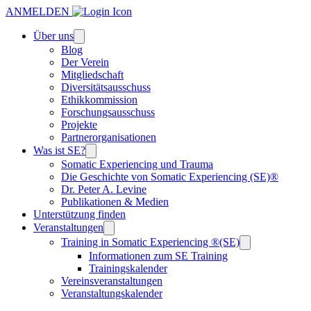
ANMELDEN
Über uns
Blog
Der Verein
Mitgliedschaft
Diversitätsausschuss
Ethikkommission
Forschungsausschuss
Projekte
Partnerorganisationen
Was ist SE?
Somatic Experiencing und Trauma
Die Geschichte von Somatic Experiencing (SE)®
Dr. Peter A. Levine
Publikationen & Medien
Unterstützung finden
Veranstaltungen
Training in Somatic Experiencing ®(SE)
Informationen zum SE Training
Trainingskalender
Vereinsveranstaltungen
Veranstaltungskalender