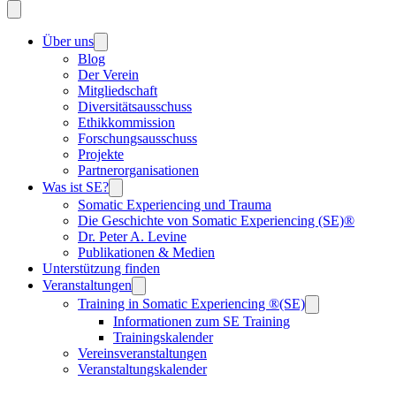
Über uns
Blog
Der Verein
Mitgliedschaft
Diversitätsausschuss
Ethikkommission
Forschungsausschuss
Projekte
Partnerorganisationen
Was ist SE?
Somatic Experiencing und Trauma
Die Geschichte von Somatic Experiencing (SE)®
Dr. Peter A. Levine
Publikationen & Medien
Unterstützung finden
Veranstaltungen
Training in Somatic Experiencing ®(SE)
Informationen zum SE Training
Trainingskalender
Vereinsveranstaltungen
Veranstaltungskalender