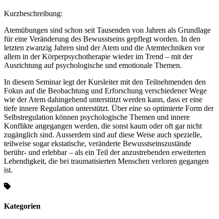
Kurzbeschreibung:
Atemübungen sind schon seit Tausenden von Jahren als Grundlage
für eine Veränderung des Bewusstseins gepflegt worden. In den
letzten zwanzig Jahren sind der Atem und die Atemtechniken vor
allem in der Körperpsychotherapie wieder im Trend – mit der
Ausrichtung auf psychologische und emotionale Themen.
In diesem Seminar legt der Kursleiter mit den Teilnehmenden den
Fokus auf die Beobachtung und Erforschung verschiedener Wege
wie der Atem dahingehend unterstützt werden kann, dass er eine
tiefe innere Regulation unterstützt. Über eine so optimierte Form der
Selbstregulation können psychologische Themen und innere
Konflikte angegangen werden, die sonst kaum oder oft gar nicht
zugänglich sind. Ausserdem sind auf diese Weise auch spezielle,
teilweise sogar ekstatische, veränderte Bewusstseinszustände
berühr- und erlebbar – als ein Teil der anzustrebenden erweiterten
Lebendigkeit, die bei traumatisierten Menschen verloren gegangen
ist.
Kategorien