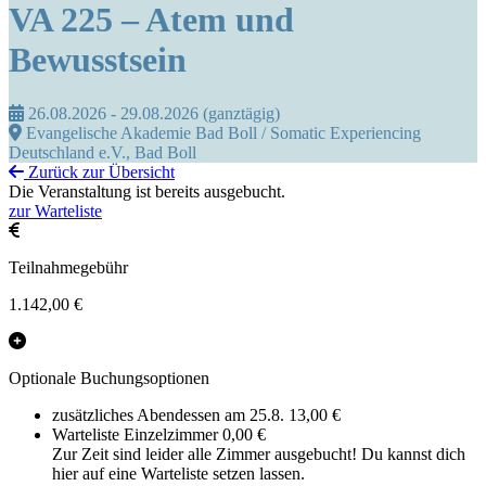
VA 225 – Atem und
Bewusstsein
26.08.2026 - 29.08.2026 (ganztägig)
Evangelische Akademie Bad Boll / Somatic Experiencing
Deutschland e.V., Bad Boll
Zurück zur Übersicht
Die Veranstaltung ist bereits ausgebucht.
zur Warteliste
Teilnahmegebühr
1.142,00 €
Optionale Buchungsoptionen
zusätzliches Abendessen am 25.8.
13,00 €
Warteliste Einzelzimmer
0,00 €
Zur Zeit sind leider alle Zimmer ausgebucht! Du kannst dich
hier auf eine Warteliste setzen lassen.