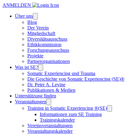
ANMELDEN
Über uns
Blog
Der Verein
Mitgliedschaft
Diversitätsausschuss
Ethikkommission
Forschungsausschuss
Projekte
Partnerorganisationen
Was ist SE?
Somatic Experiencing und Trauma
Die Geschichte von Somatic Experiencing (SE)®
Dr. Peter A. Levine
Publikationen & Medien
Unterstützung finden
Veranstaltungen
Training in Somatic Experiencing ®(SE)
Informationen zum SE Training
Trainingskalender
Vereinsveranstaltungen
Veranstaltungskalender