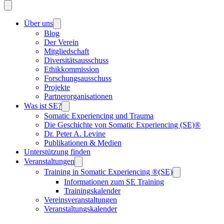
Über uns
Blog
Der Verein
Mitgliedschaft
Diversitätsausschuss
Ethikkommission
Forschungsausschuss
Projekte
Partnerorganisationen
Was ist SE?
Somatic Experiencing und Trauma
Die Geschichte von Somatic Experiencing (SE)®
Dr. Peter A. Levine
Publikationen & Medien
Unterstützung finden
Veranstaltungen
Training in Somatic Experiencing ®(SE)
Informationen zum SE Training
Trainingskalender
Vereinsveranstaltungen
Veranstaltungskalender