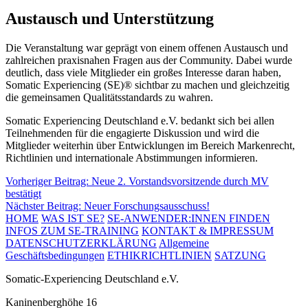
Austausch und Unterstützung
Die Veranstaltung war geprägt von einem offenen Austausch und
zahlreichen praxisnahen Fragen aus der Community. Dabei wurde
deutlich, dass viele Mitglieder ein großes Interesse daran haben,
Somatic Experiencing (SE)® sichtbar zu machen und gleichzeitig
die gemeinsamen Qualitätsstandards zu wahren.
Somatic Experiencing Deutschland e.V. bedankt sich bei allen
Teilnehmenden für die engagierte Diskussion und wird die
Mitglieder weiterhin über Entwicklungen im Bereich Markenrecht,
Richtlinien und internationale Abstimmungen informieren.
Beitragsnavigation
Vorheriger Beitrag:
Neue 2. Vorstandsvorsitzende durch MV
bestätigt
Nächster Beitrag:
Neuer Forschungsausschuss!
HOME
WAS IST SE?
SE-ANWENDER:INNEN FINDEN
INFOS ZUM SE-TRAINING
KONTAKT & IMPRESSUM
DATENSCHUTZERKLÄRUNG
Allgemeine
Geschäftsbedingungen
ETHIKRICHTLINIEN
SATZUNG
Somatic-Experiencing Deutschland e.V.
Kaninenberghöhe 16