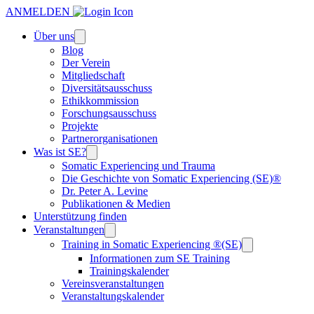
ANMELDEN
Über uns
Blog
Der Verein
Mitgliedschaft
Diversitätsausschuss
Ethikkommission
Forschungsausschuss
Projekte
Partnerorganisationen
Was ist SE?
Somatic Experiencing und Trauma
Die Geschichte von Somatic Experiencing (SE)®
Dr. Peter A. Levine
Publikationen & Medien
Unterstützung finden
Veranstaltungen
Training in Somatic Experiencing ®(SE)
Informationen zum SE Training
Trainingskalender
Vereinsveranstaltungen
Veranstaltungskalender