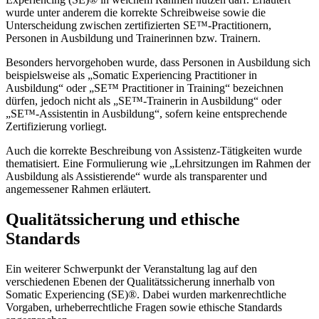
wurde unter anderem die korrekte Schreibweise sowie die
Unterscheidung zwischen zertifizierten SE™-Practitionern,
Personen in Ausbildung und Trainerinnen bzw. Trainern.
Besonders hervorgehoben wurde, dass Personen in Ausbildung sich
beispielsweise als „Somatic Experiencing Practitioner in
Ausbildung“ oder „SE™ Practitioner in Training“ bezeichnen
dürfen, jedoch nicht als „SE™-Trainerin in Ausbildung“ oder
„SE™-Assistentin in Ausbildung“, sofern keine entsprechende
Zertifizierung vorliegt.
Auch die korrekte Beschreibung von Assistenz-Tätigkeiten wurde
thematisiert. Eine Formulierung wie „Lehrsitzungen im Rahmen der
Ausbildung als Assistierende“ wurde als transparenter und
angemessener Rahmen erläutert.
Qualitätssicherung und ethische
Standards
Ein weiterer Schwerpunkt der Veranstaltung lag auf den
verschiedenen Ebenen der Qualitätssicherung innerhalb von
Somatic Experiencing (SE)®. Dabei wurden markenrechtliche
Vorgaben, urheberrechtliche Fragen sowie ethische Standards