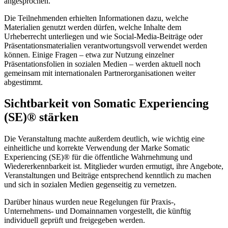
angesprochen.
Die Teilnehmenden erhielten Informationen dazu, welche
Materialien genutzt werden dürfen, welche Inhalte dem
Urheberrecht unterliegen und wie Social-Media-Beiträge oder
Präsentationsmaterialien verantwortungsvoll verwendet werden
können. Einige Fragen – etwa zur Nutzung einzelner
Präsentationsfolien in sozialen Medien – werden aktuell noch
gemeinsam mit internationalen Partnerorganisationen weiter
abgestimmt.
Sichtbarkeit von Somatic Experiencing
(SE)® stärken
Die Veranstaltung machte außerdem deutlich, wie wichtig eine
einheitliche und korrekte Verwendung der Marke Somatic
Experiencing (SE)® für die öffentliche Wahrnehmung und
Wiedererkennbarkeit ist. Mitglieder wurden ermutigt, ihre Angebote,
Veranstaltungen und Beiträge entsprechend kenntlich zu machen
und sich in sozialen Medien gegenseitig zu vernetzen.
Darüber hinaus wurden neue Regelungen für Praxis-,
Unternehmens- und Domainnamen vorgestellt, die künftig
individuell geprüft und freigegeben werden.