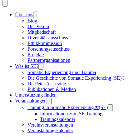
Über uns
Blog
Der Verein
Mitgliedschaft
Diversitätsausschuss
Ethikkommission
Forschungsausschuss
Projekte
Partnerorganisationen
Was ist SE?
Somatic Experiencing und Trauma
Die Geschichte von Somatic Experiencing (SE)®
Dr. Peter A. Levine
Publikationen & Medien
Unterstützung finden
Veranstaltungen
Training in Somatic Experiencing ®(SE)
Informationen zum SE Training
Trainingskalender
Vereinsveranstaltungen
Veranstaltungskalender