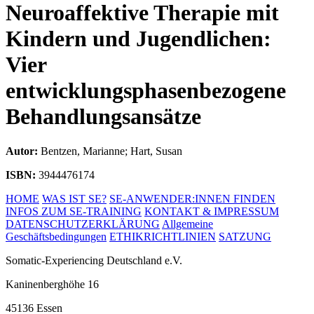
Neuroaffektive Therapie mit
Kindern und Jugendlichen:
Vier
entwicklungsphasenbezogene
Behandlungsansätze
Autor:
Bentzen, Marianne; Hart, Susan
ISBN:
3944476174
HOME
WAS IST SE?
SE-ANWENDER:INNEN FINDEN
INFOS ZUM SE-TRAINING
KONTAKT & IMPRESSUM
DATENSCHUTZERKLÄRUNG
Allgemeine
Geschäftsbedingungen
ETHIKRICHTLINIEN
SATZUNG
Somatic-Experiencing Deutschland e.V.
Kaninenberghöhe 16
45136 Essen