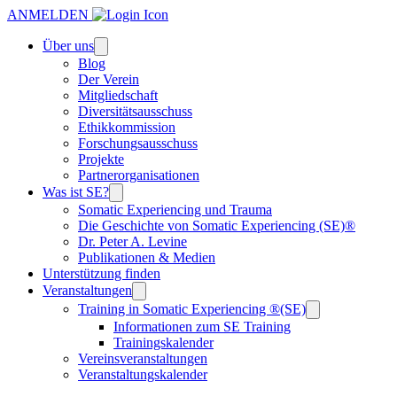
ANMELDEN
Über uns
Blog
Der Verein
Mitgliedschaft
Diversitätsausschuss
Ethikkommission
Forschungsausschuss
Projekte
Partnerorganisationen
Was ist SE?
Somatic Experiencing und Trauma
Die Geschichte von Somatic Experiencing (SE)®
Dr. Peter A. Levine
Publikationen & Medien
Unterstützung finden
Veranstaltungen
Training in Somatic Experiencing ®(SE)
Informationen zum SE Training
Trainingskalender
Vereinsveranstaltungen
Veranstaltungskalender