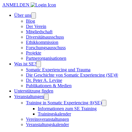
ANMELDEN
Über uns
Blog
Der Verein
Mitgliedschaft
Diversitätsausschuss
Ethikkommission
Forschungsausschuss
Projekte
Partnerorganisationen
Was ist SE?
Somatic Experiencing und Trauma
Die Geschichte von Somatic Experiencing (SE)®
Dr. Peter A. Levine
Publikationen & Medien
Unterstützung finden
Veranstaltungen
Training in Somatic Experiencing ®(SE)
Informationen zum SE Training
Trainingskalender
Vereinsveranstaltungen
Veranstaltungskalender