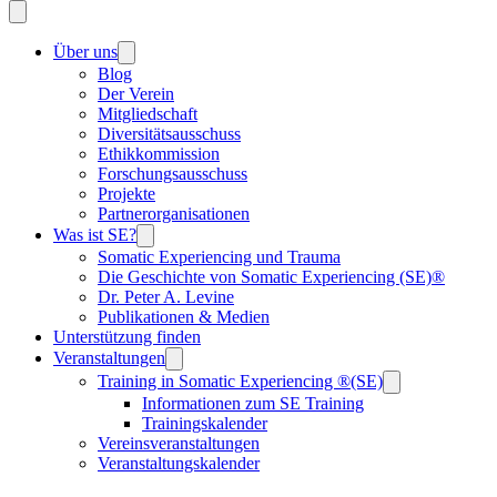
Über uns
Blog
Der Verein
Mitgliedschaft
Diversitätsausschuss
Ethikkommission
Forschungsausschuss
Projekte
Partnerorganisationen
Was ist SE?
Somatic Experiencing und Trauma
Die Geschichte von Somatic Experiencing (SE)®
Dr. Peter A. Levine
Publikationen & Medien
Unterstützung finden
Veranstaltungen
Training in Somatic Experiencing ®(SE)
Informationen zum SE Training
Trainingskalender
Vereinsveranstaltungen
Veranstaltungskalender