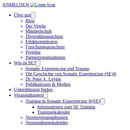
ANMELDEN
Über uns
Blog
Der Verein
Mitgliedschaft
Diversitätsausschuss
Ethikkommission
Forschungsausschuss
Projekte
Partnerorganisationen
Was ist SE?
Somatic Experiencing und Trauma
Die Geschichte von Somatic Experiencing (SE)®
Dr. Peter A. Levine
Publikationen & Medien
Unterstützung finden
Veranstaltungen
Training in Somatic Experiencing ®(SE)
Informationen zum SE Training
Trainingskalender
Vereinsveranstaltungen
Veranstaltungskalender