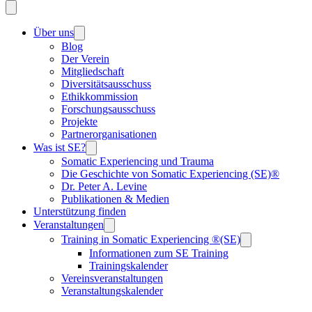
Über uns
Blog
Der Verein
Mitgliedschaft
Diversitätsausschuss
Ethikkommission
Forschungsausschuss
Projekte
Partnerorganisationen
Was ist SE?
Somatic Experiencing und Trauma
Die Geschichte von Somatic Experiencing (SE)®
Dr. Peter A. Levine
Publikationen & Medien
Unterstützung finden
Veranstaltungen
Training in Somatic Experiencing ®(SE)
Informationen zum SE Training
Trainingskalender
Vereinsveranstaltungen
Veranstaltungskalender