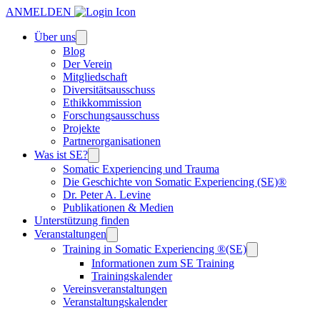
ANMELDEN
Über uns
Blog
Der Verein
Mitgliedschaft
Diversitätsausschuss
Ethikkommission
Forschungsausschuss
Projekte
Partnerorganisationen
Was ist SE?
Somatic Experiencing und Trauma
Die Geschichte von Somatic Experiencing (SE)®
Dr. Peter A. Levine
Publikationen & Medien
Unterstützung finden
Veranstaltungen
Training in Somatic Experiencing ®(SE)
Informationen zum SE Training
Trainingskalender
Vereinsveranstaltungen
Veranstaltungskalender