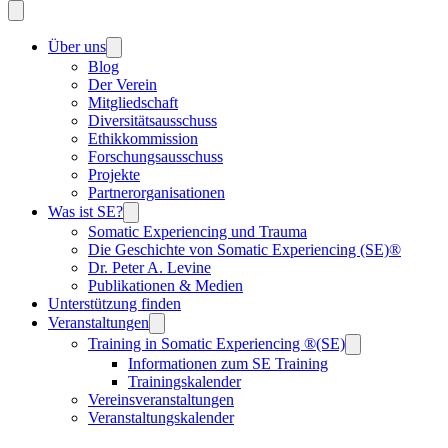
Über uns
Blog
Der Verein
Mitgliedschaft
Diversitätsausschuss
Ethikkommission
Forschungsausschuss
Projekte
Partnerorganisationen
Was ist SE?
Somatic Experiencing und Trauma
Die Geschichte von Somatic Experiencing (SE)®
Dr. Peter A. Levine
Publikationen & Medien
Unterstützung finden
Veranstaltungen
Training in Somatic Experiencing ®(SE)
Informationen zum SE Training
Trainingskalender
Vereinsveranstaltungen
Veranstaltungskalender