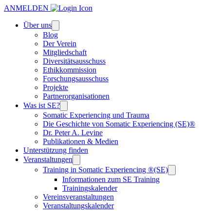
ANMELDEN
Über uns
Blog
Der Verein
Mitgliedschaft
Diversitätsausschuss
Ethikkommission
Forschungsausschuss
Projekte
Partnerorganisationen
Was ist SE?
Somatic Experiencing und Trauma
Die Geschichte von Somatic Experiencing (SE)®
Dr. Peter A. Levine
Publikationen & Medien
Unterstützung finden
Veranstaltungen
Training in Somatic Experiencing ®(SE)
Informationen zum SE Training
Trainingskalender
Vereinsveranstaltungen
Veranstaltungskalender