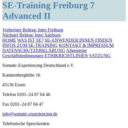
SE-Training Freiburg 7
Advanced II
Beitragsnavigation
Vorheriger Beitrag:
Intro Freiburg
Nächster Beitrag:
Intro Salzburg
HOME
WAS IST SE?
SE-ANWENDER:INNEN FINDEN
INFOS ZUM SE-TRAINING
KONTAKT & IMPRESSUM
DATENSCHUTZERKLÄRUNG
Allgemeine
Geschäftsbedingungen
ETHIKRICHTLINIEN
SATZUNG
Somatic-Experiencing Deutschland e.V.
Kaninenberghöhe 16
45136 Essen
Telefon 0201–24 87 04 46
Fax 0201–24 87 04 47
info@somatic-experiencing.de
Telefonische Sprechzeiten