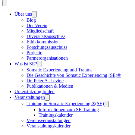
Über uns
Blog
Der Verein
Mitgliedschaft
Diversitätsausschuss
Ethikkommission
Forschungsausschuss
Projekte
Partnerorganisationen
Was ist SE?
Somatic Experiencing und Trauma
Die Geschichte von Somatic Experiencing (SE)®
Dr. Peter A. Levine
Publikationen & Medien
Unterstützung finden
Veranstaltungen
Training in Somatic Experiencing ®(SE)
Informationen zum SE Training
Trainingskalender
Vereinsveranstaltungen
Veranstaltungskalender