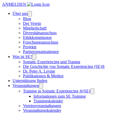
ANMELDEN
Über uns
Blog
Der Verein
Mitgliedschaft
Diversitätsausschuss
Ethikkommission
Forschungsausschuss
Projekte
Partnerorganisationen
Was ist SE?
Somatic Experiencing und Trauma
Die Geschichte von Somatic Experiencing (SE)®
Dr. Peter A. Levine
Publikationen & Medien
Unterstützung finden
Veranstaltungen
Training in Somatic Experiencing ®(SE)
Informationen zum SE Training
Trainingskalender
Vereinsveranstaltungen
Veranstaltungskalender