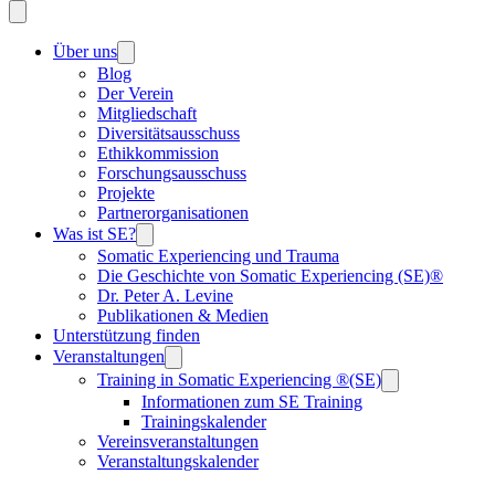
Über uns
Blog
Der Verein
Mitgliedschaft
Diversitätsausschuss
Ethikkommission
Forschungsausschuss
Projekte
Partnerorganisationen
Was ist SE?
Somatic Experiencing und Trauma
Die Geschichte von Somatic Experiencing (SE)®
Dr. Peter A. Levine
Publikationen & Medien
Unterstützung finden
Veranstaltungen
Training in Somatic Experiencing ®(SE)
Informationen zum SE Training
Trainingskalender
Vereinsveranstaltungen
Veranstaltungskalender