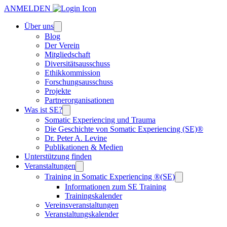
ANMELDEN
Über uns
Blog
Der Verein
Mitgliedschaft
Diversitätsausschuss
Ethikkommission
Forschungsausschuss
Projekte
Partnerorganisationen
Was ist SE?
Somatic Experiencing und Trauma
Die Geschichte von Somatic Experiencing (SE)®
Dr. Peter A. Levine
Publikationen & Medien
Unterstützung finden
Veranstaltungen
Training in Somatic Experiencing ®(SE)
Informationen zum SE Training
Trainingskalender
Vereinsveranstaltungen
Veranstaltungskalender