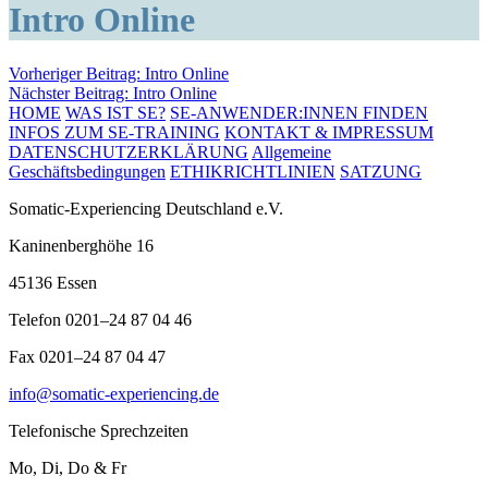
Intro Online
Beitragsnavigation
Vorheriger Beitrag:
Intro Online
Nächster Beitrag:
Intro Online
HOME
WAS IST SE?
SE-ANWENDER:INNEN FINDEN
INFOS ZUM SE-TRAINING
KONTAKT & IMPRESSUM
DATENSCHUTZERKLÄRUNG
Allgemeine
Geschäftsbedingungen
ETHIKRICHTLINIEN
SATZUNG
Somatic-Experiencing Deutschland e.V.
Kaninenberghöhe 16
45136 Essen
Telefon 0201–24 87 04 46
Fax 0201–24 87 04 47
info@somatic-experiencing.de
Telefonische Sprechzeiten
Mo, Di, Do & Fr