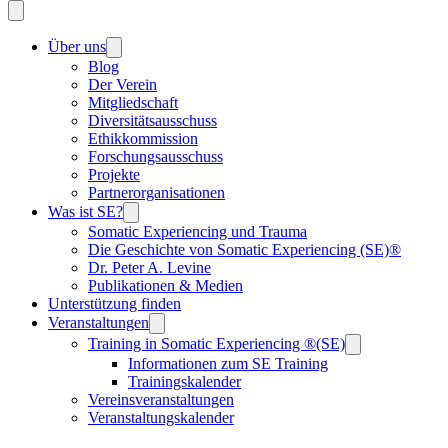
Über uns
Blog
Der Verein
Mitgliedschaft
Diversitätsausschuss
Ethikkommission
Forschungsausschuss
Projekte
Partnerorganisationen
Was ist SE?
Somatic Experiencing und Trauma
Die Geschichte von Somatic Experiencing (SE)®
Dr. Peter A. Levine
Publikationen & Medien
Unterstützung finden
Veranstaltungen
Training in Somatic Experiencing ®(SE)
Informationen zum SE Training
Trainingskalender
Vereinsveranstaltungen
Veranstaltungskalender