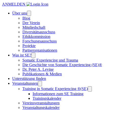
ANMELDEN
Über uns
Blog
Der Verein
Mitgliedschaft
Diversitätsausschuss
Ethikkommission
Forschungsausschuss
Projekte
Partnerorganisationen
Was ist SE?
Somatic Experiencing und Trauma
Die Geschichte von Somatic Experiencing (SE)®
Dr. Peter A. Levine
Publikationen & Medien
Unterstützung finden
Veranstaltungen
Training in Somatic Experiencing ®(SE)
Informationen zum SE Training
Trainingskalender
Vereinsveranstaltungen
Veranstaltungskalender